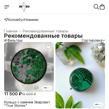
Колумбус
Новинки
Главная
›
Рекомендованные товары
Рекомендованные товары
Фильтры
Сортировка
11 500 ₽
19 000 ₽
Кольцо с камнем Уваровит
"True Stones"