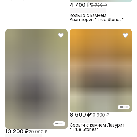
4 700 ₽
5 760 ₽
Кольцо с камнем
Авантюрин "True Stones"
8 600 ₽
10 900 ₽
Серьги с камнем Лазурит
"True Stones"
13 200 ₽
20 000 ₽