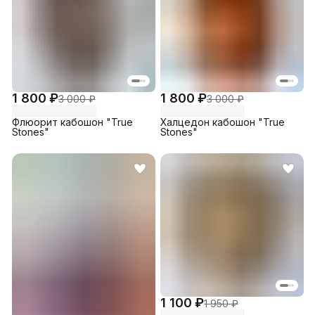
1 800 ₽
1 800 ₽
3 000 ₽
3 000 ₽
Флюорит кабошон "True
Халцедон кабошон "True
Stones"
Stones"
1 100 ₽
1 950 ₽