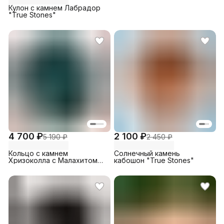
Кулон с камнем Лабрадор
"True Stones"
4 700 ₽
2 100 ₽
5 190 ₽
2 450 ₽
Кольцо с камнем
Солнечный камень
Хризоколла с Малахитом
кабошон "True Stones"
"True Stones"