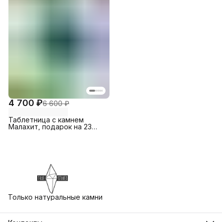
4 700 ₽
6 600 ₽
Таблетница с камнем
Малахит, подарок на 23
февраля, подарок боссу
"True Stones"
Только натуральные камни