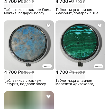
4 700 ₽
4 700 ₽
8 800 ₽
8 800 ₽
Таблетница с камнем Яшма
Таблетница с камнем
Мукаит, подарок боссу
Амазонит, подарок "True
"True Stones"
Stones"
4 700 ₽
4 700 ₽
8 800 ₽
8 800 ₽
Таблетница с камнем
Таблетница с камнем
Лазурит, подарок боссу
Малахита Хризоколла,
"True Stones"
подарок боссу "True
Stones"