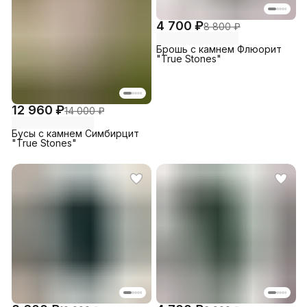
4 700 ₽
8 800 ₽
Брошь с камнем Флюорит
"True Stones"
12 960 ₽
14 000 ₽
Бусы с камнем Симбирцит
"True Stones"