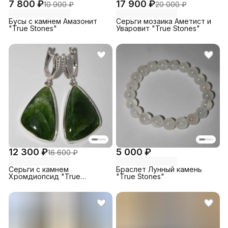
7 800 ₽
17 900 ₽
10 900 ₽
20 000 ₽
Бусы с камнем Амазонит
Серьги мозаика Аметист и
"True Stones"
Уваровит "True Stones"
12 300 ₽
5 000 ₽
16 600 ₽
Серьги с камнем
Браслет Лунный камень
Хромдиопсид "True
"True Stones"
Stones"