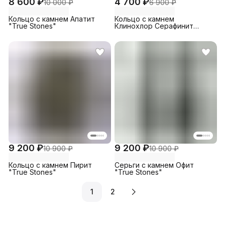
8 600 ₽
4 700 ₽
10 000 ₽
6 900 ₽
Кольцо с камнем Апатит
Кольцо с камнем
"True Stones"
Клинохлор Серафинит
"True Stones"
9 200 ₽
9 200 ₽
10 900 ₽
10 900 ₽
Кольцо с камнем Пирит
Серьги с камнем Офит
"True Stones"
"True Stones"
1
2