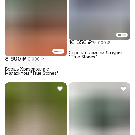
16 650 ₽
25 000 ₽
Серьги с камнем Лазурит
"True Stones"
8 600 ₽
10 000 ₽
Брошь Хризоколла с
Малахитом "True Stones"