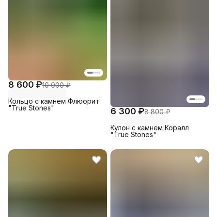
8 600 ₽
10 000 ₽
Кольцо с камнем Флюорит
"True Stones"
6 300 ₽
8 800 ₽
Кулон с камнем Коралл
"True Stones"