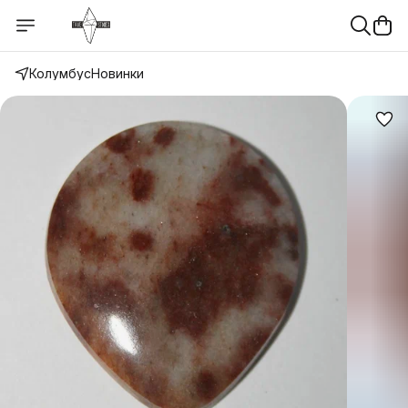
Колумбус
Новинки