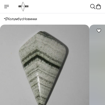
Колумбус
Новинки