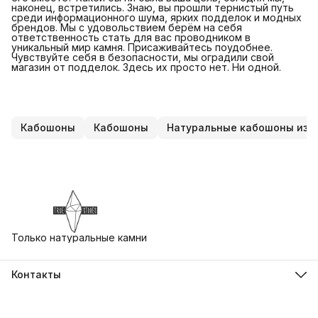
наконец, встретились. Знаю, вы прошли тернистый путь
среди информационного шума, ярких подделок и модных
брендов. Мы с удовольствием берём на себя
ответственность стать для вас проводником в
уникальный мир камня. Присаживайтесь поудобнее.
Чувствуйте себя в безопасности, мы оградили свой
магазин от подделок. Здесь их просто нет. Ни одной.
Кабошоны
Кабошоны
Натуральные кабошоны из 
Только натуральные камни
Контакты
Адрес
г. Екатеринбург, ул. Бориса Ельцина 3, Ельцин Центр
Телефон