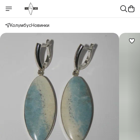
Колумбус
Новинки