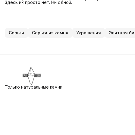
Здесь их просто нет. Ни одной.
Серьги
Серьги из камня
Украшения
Элитная б
Только натуральные камни