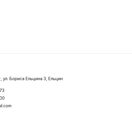
, ул. Бориса Ельцина 3, Ельцин
-73
:00
il.com