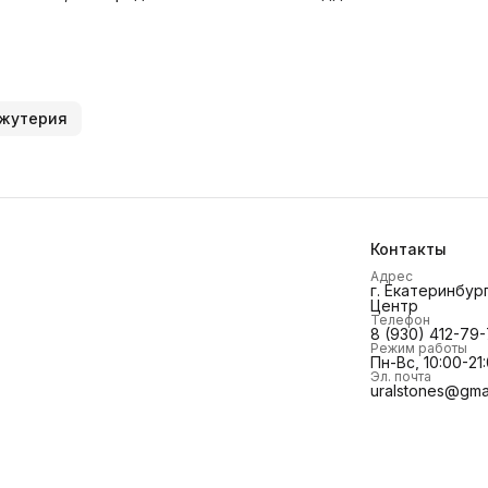
ижутерия
Контакты
Адрес
г. Екатеринбург
Центр
Телефон
8 (930) 412-79
Режим работы
Пн-Вс, 10:00-21
Эл. почта
uralstones@gma