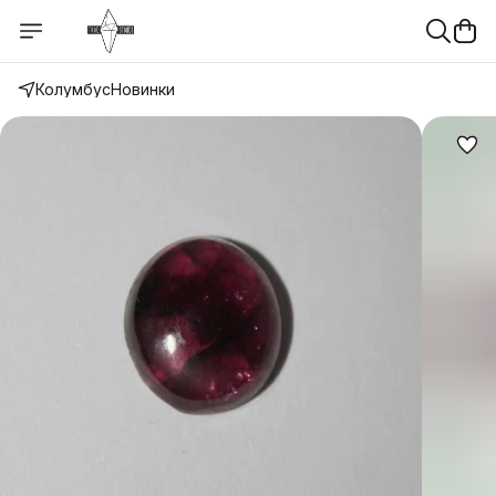
Колумбус
Новинки