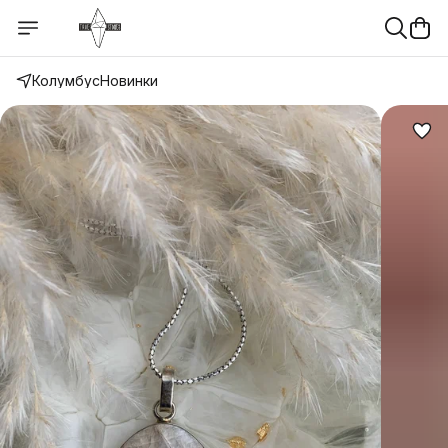
Колумбус
Новинки