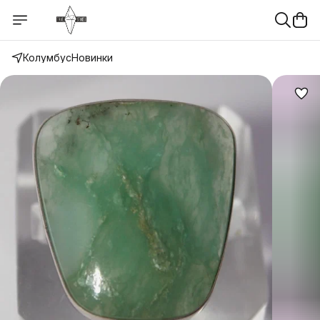
Колумбус
Новинки