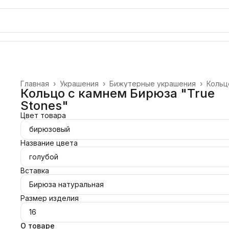
Главная
›
Украшения
›
Бижутерные украшения
›
Кольц
Кольцо с камнем Бирюза "True
Stones"
Цвет товара
бирюзовый
Название цвета
голубой
Вставка
Бирюза натуральная
Размер изделия
16
О товаре