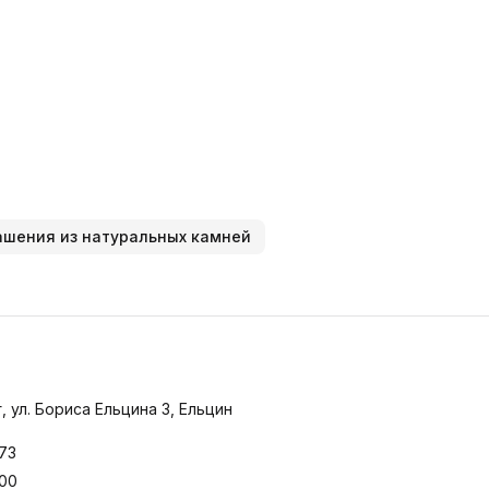
зин
ашения из натуральных камней
, ул. Бориса Ельцина 3, Ельцин
-73
:00