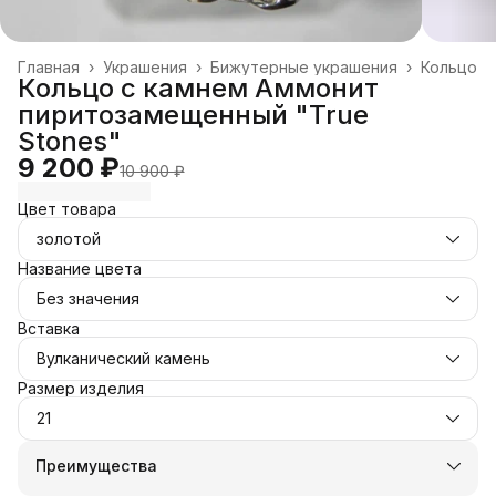
Главная
›
Украшения
›
Бижутерные украшения
›
Кольцо
Кольцо с камнем Аммонит
пиритозамещенный "True
Stones"
9 200 ₽
10 900 ₽
Цвет товара
золотой
Название цвета
Без значения
Вставка
Вулканический камень
Размер изделия
21
Преимущества
Оплата частями в Сплит