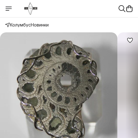
Колумбус
Новинки