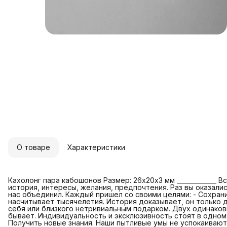
О товаре
Характеристики
Кахолонг пара кабошонов Размер: 26х20х3 мм _____________ В
история, интересы, желания, предпочтения. Раз вы оказалис
нас объединил. Каждый пришел со своими целями: - Сохран
насчитывает тысячелетия. История доказывает, он только 
себя или близкого нетривиальным подарком. Двух одинаков
бывает. Индивидуальность и эксклюзивность стоят в одном
Получить новые знания. Наши пытливые умы не успокаивают