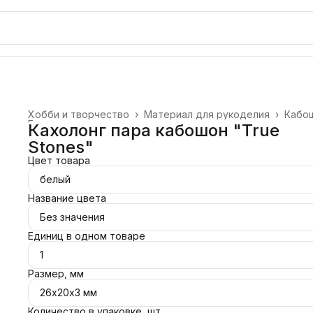
Хобби и творчество
›
Материал для рукоделия
›
Кабо
Главная
›
Кахолонг пара кабошон "True
Stones"
Цвет товара
белый
Название цвета
Без значения
Единиц в одном товаре
1
Размер, мм
26х20х3 мм
Количество в упаковке, шт