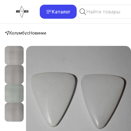
Каталог
Колумбус
Новинки