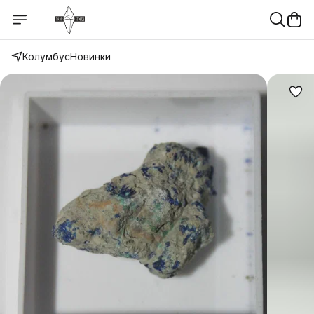
Колумбус
Новинки