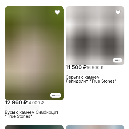
11 500 ₽
16 600 ₽
Серьги с камнем
Лепидолит "True Stones"
12 960 ₽
14 000 ₽
Бусы с камнем Симбирцит
"True Stones"