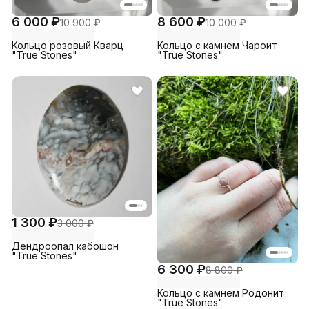
6 000 ₽
8 600 ₽
10 900 ₽
10 000 ₽
Кольцо розовый Кварц
Кольцо с камнем Чароит
"True Stones"
"True Stones"
1 300 ₽
3 000 ₽
Дендроопал кабошон
"True Stones"
6 300 ₽
8 800 ₽
Кольцо с камнем Родонит
"True Stones"