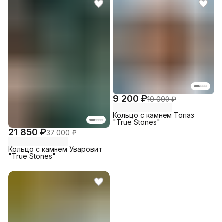
9 200 ₽
10 000 ₽
Кольцо с камнем Топаз
"True Stones"
21 850 ₽
37 000 ₽
Кольцо с камнем Уваровит
"True Stones"